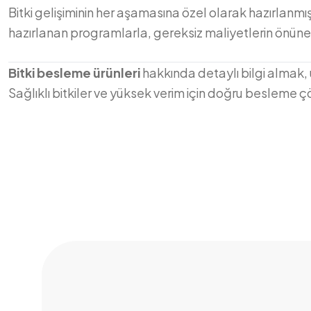
Bitki gelişiminin her aşamasına özel olarak hazırlanmı
hazırlanan programlarla, gereksiz maliyetlerin önüne 
Bitki besleme ürünleri
hakkında detaylı bilgi almak, 
Sağlıklı bitkiler ve yüksek verim için doğru besleme çö