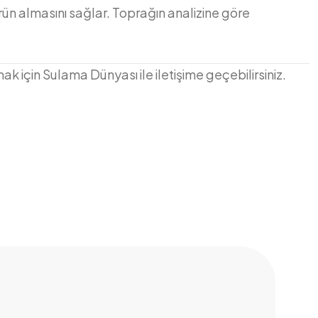
l ürün almasını sağlar. Toprağın analizine göre
 için Sulama Dünyası ile iletişime geçebilirsiniz.