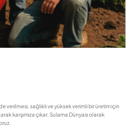
de verilmesi, sağlıklı ve yüksek verimli bir üretim için
 olarak karşımıza çıkar. Sulama Dünyası olarak
oruz.