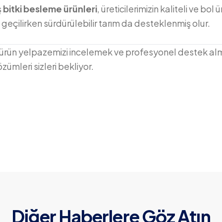
ş
bitki besleme ürünleri
, üreticilerimizin kaliteli ve bo
geçilirken sürdürülebilir tarım da desteklenmiş olur.
ürün yelpazemizi incelemek ve profesyonel destek almak
zümleri sizleri bekliyor.
Diğer Haberlere Göz Atın