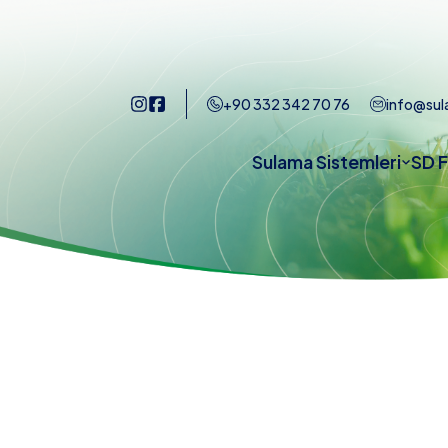
+90 332 342 70 76
info@sul
Sulama Sistemleri
SD F