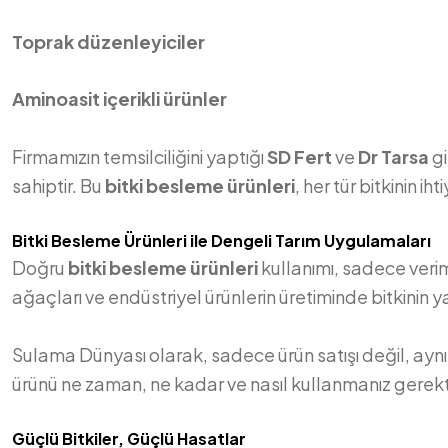
Toprak düzenleyiciler
Aminoasit içerikli ürünler
Firmamızın temsilciliğini yaptığı
SD Fert
ve
Dr Tarsa
gi
sahiptir. Bu
bitki besleme ürünleri
, her tür bitkinin 
Bitki Besleme Ürünleri ile Dengeli Tarım Uygulamaları
Doğru
bitki besleme ürünleri
kullanımı, sadece verimi
ağaçları ve endüstriyel ürünlerin üretiminde bitkinin
Sulama Dünyası olarak, sadece ürün satışı değil, ay
ürünü ne zaman, ne kadar ve nasıl kullanmanız gere
Güçlü Bitkiler, Güçlü Hasatlar