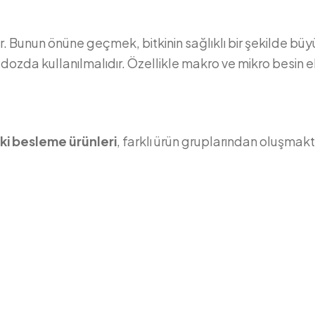
 Bunun önüne geçmek, bitkinin sağlıklı bir şekilde bü
zda kullanılmalıdır. Özellikle makro ve mikro besin el
tki besleme ürünleri
, farklı ürün gruplarından oluşmakt