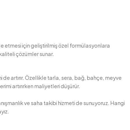
de etmesi için geliştirilmiş özel formülasyonlara
kaliteli çözümler sunar.
i de artırır. Özellikle tarla, sera, bağ, bahçe, meyve
mi artırırken maliyetleri düşürür.
ışmanlık ve saha takibi hizmeti de sunuyoruz. Hangi
yız.