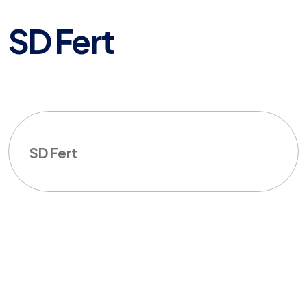
SD Fert
SD Fert